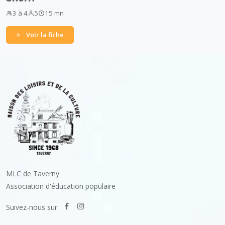
3 à 4
5
15 mn
Voir la fiche
MLC de Taverny
Association d'éducation populaire
Suivez-nous sur