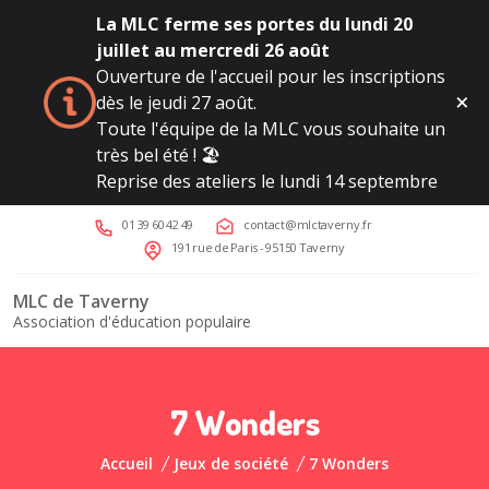
La MLC ferme ses portes du lundi 20
juillet au mercredi 26 août
Ouverture de l'accueil pour les inscriptions
dès le jeudi 27 août.
Toute l'équipe de la MLC vous souhaite un
très bel été ! 🏖️
Reprise des ateliers le lundi 14 septembre
01 39 60 42 49
contact@mlctaverny.fr
191 rue de Paris - 95150 Taverny
MLC de Taverny
Association d'éducation populaire
7 Wonders
Accueil
Jeux de société
7 Wonders