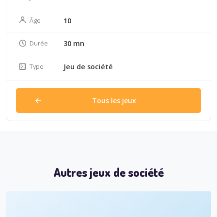
Âge
10
Durée
30 mn
Type
Jeu de société
Tous les jeux
Autres jeux de société