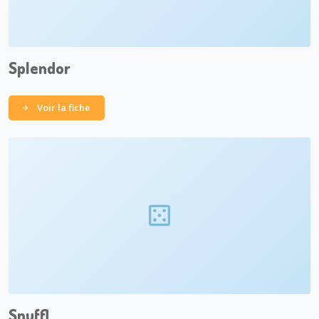
Splendor
Voir la fiche
Snuffl