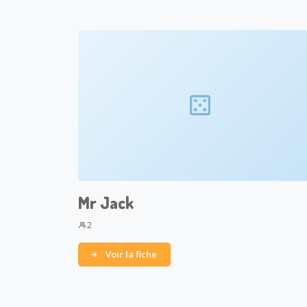
Mr Jack
2
Voir la fiche