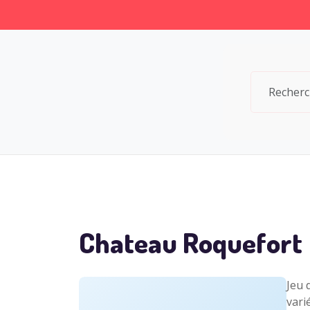
Chateau Roquefort
Jeu 
vari