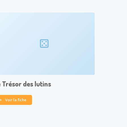
 Trésor des lutins
Voir la fiche