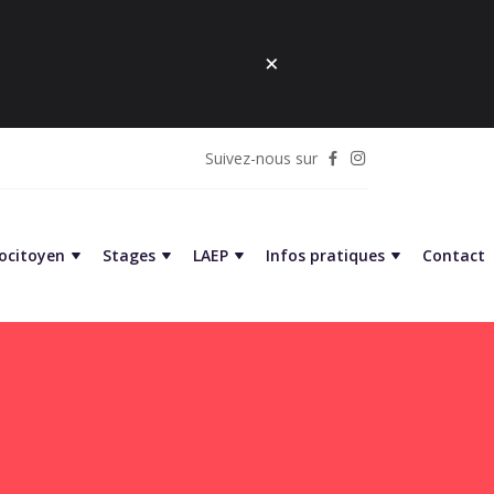
Suivez-nous sur
cocitoyen
Stages
LAEP
Infos pratiques
Contact