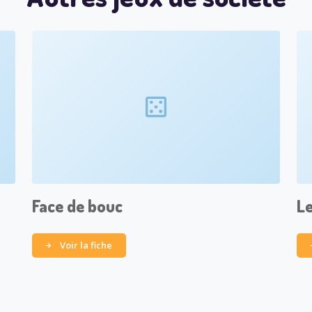
Face de bouc
Le
Voir la fiche