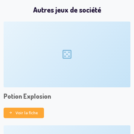
Autres jeux de société
Potion Explosion
Voir la fiche