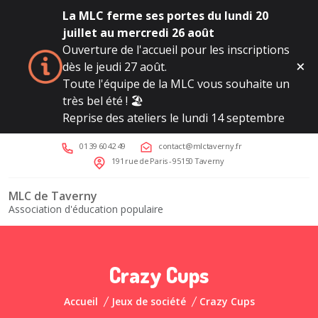
La MLC ferme ses portes du lundi 20
juillet au mercredi 26 août
Ouverture de l'accueil pour les inscriptions
dès le jeudi 27 août.
Toute l'équipe de la MLC vous souhaite un
très bel été ! 🏖️
Reprise des ateliers le lundi 14 septembre
01 39 60 42 49
contact@mlctaverny.fr
191 rue de Paris - 95150 Taverny
MLC de Taverny
Association d'éducation populaire
Crazy Cups
Accueil
Jeux de société
Crazy Cups