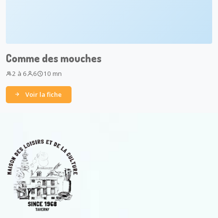
Comme des mouches
2 à 6
6
10 mn
Voir la fiche