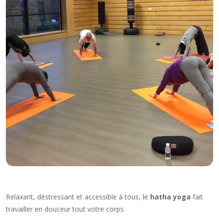
Relaxant, déstressant et accessible à tous, le
hatha yoga
fait
travailler en douceur tout votre corps.