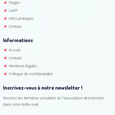
Stages
LAEP
Infos pratiques
Contact
Informations
Accueil
Contact
Mentions légales
Politique de confidentialité
Inscrivez-vous à notre newsletter !
Recevez les dernières actualités de l'association directement
dans votre boîte mail.