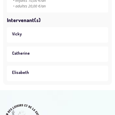
• enfants 10,00 €/an
• adultes 20,00 €/an
Intervenant(s)
Vicky
Catherine
Elisabeth