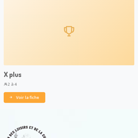
X plus
2 à 4
Voir la fiche