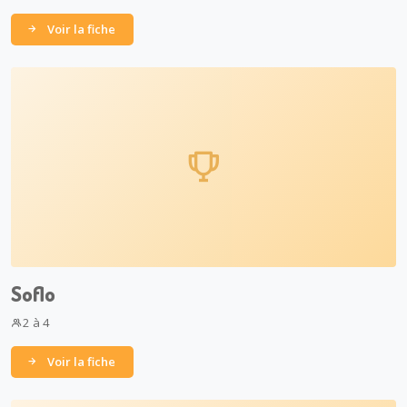
Voir la fiche
Soflo
2 à 4
Voir la fiche