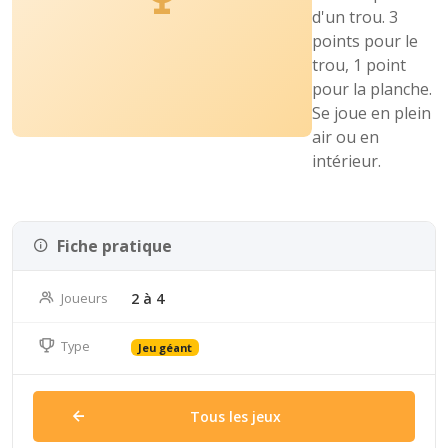
d'un trou. 3
points pour le
trou, 1 point
pour la planche.
Se joue en plein
air ou en
intérieur.
Fiche pratique
Joueurs
2 à 4
Type
Jeu géant
Tous les jeux