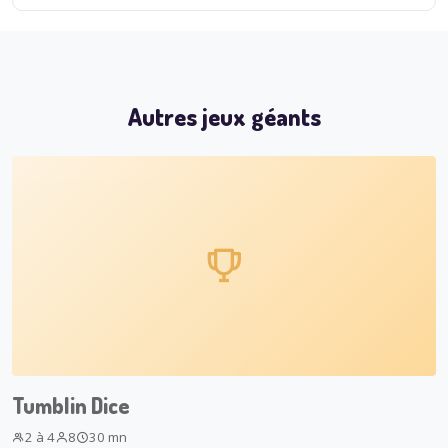
Autres jeux géants
Tumblin Dice
2 à 4
8
30 mn