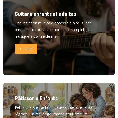
Guitare enfants et adultes
Une initiation musicale accessible à tous, des
premiers accords aux morceaux complets, la
musique à portée de main
Voir
Pâtisserie Enfants
Petits chefs en action : pâtisser, décorer et se
régaler ! Un atelier gourmand pour créer et