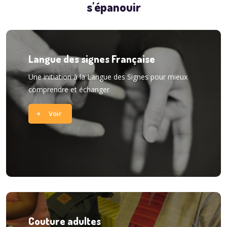
s'épanouir
Langue des signes Française
Une initiation à la Langue des Signes pour mieux
comprendre et échanger
Voir
Couture adultes