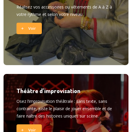
Réalisez vos accessoires ou vêtements de A à Z à
votre rythme et selon votre niveau
Voir
Théâtre d’improvisation
Osez l’improvisation théâtrale : sans texte, sans
contrainte, juste le plaisir de jouer ensemble et de
faire naître des histoires uniques sur scène.
Voir