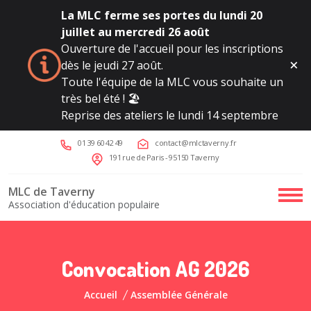
La MLC ferme ses portes du lundi 20
juillet au mercredi 26 août
Ouverture de l'accueil pour les inscriptions
dès le jeudi 27 août.
Toute l'équipe de la MLC vous souhaite un
très bel été ! 🏖️
Reprise des ateliers le lundi 14 septembre
01 39 60 42 49
contact@mlctaverny.fr
191 rue de Paris - 95150 Taverny
MLC de Taverny
Association d'éducation populaire
Convocation AG 2026
Accueil
Assemblée Générale