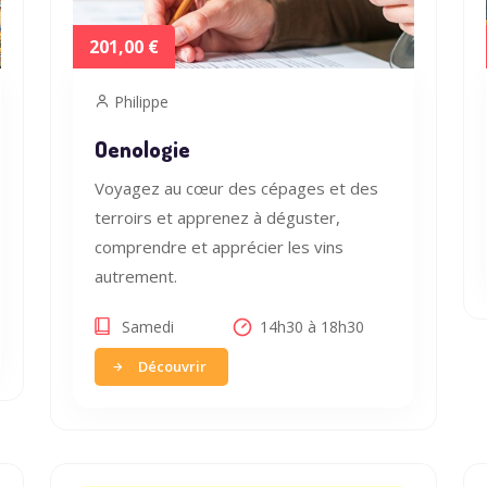
201,00 €
Philippe
Oenologie
Voyagez au cœur des cépages et des
terroirs et apprenez à déguster,
comprendre et apprécier les vins
autrement.
Samedi
14h30 à 18h30
Découvrir