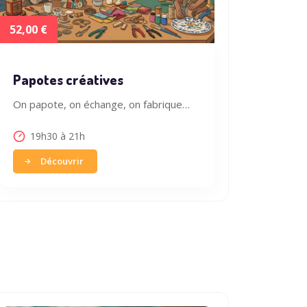
52,00 €
Papotes créatives
On papote, on échange, on fabrique…
19h30 à 21h
Découvrir