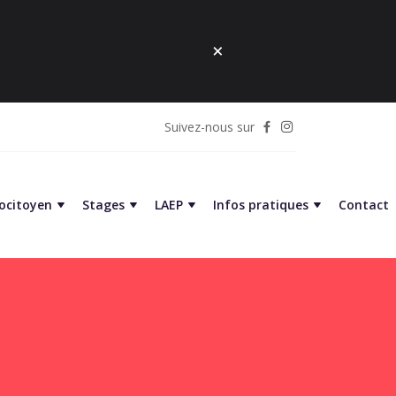
Suivez-nous sur
cocitoyen
Stages
LAEP
Infos pratiques
Contact