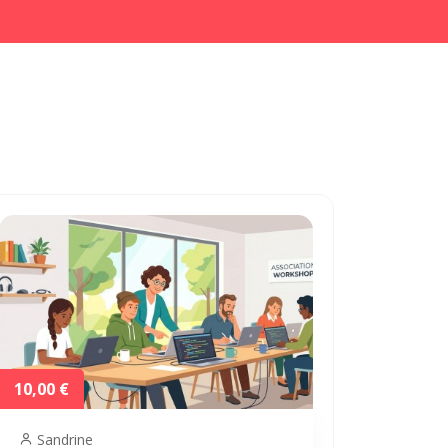
10,00 €
Sandrine