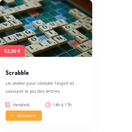
52,00 €
Scrabble
Un atelier pour stimuler l’esprit et
savourer le jeu des lettres
Vendredi
14h à 17h
Découvrir