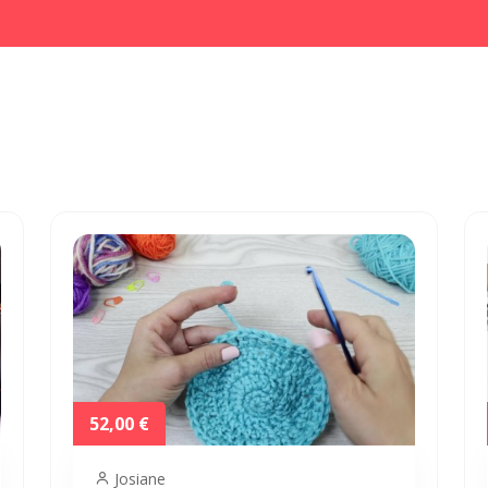
52,00 €
Josiane