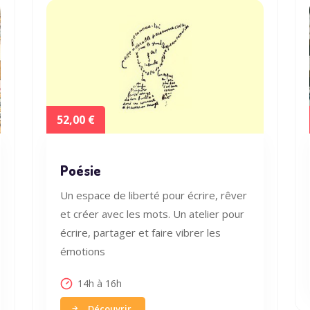
52,00 €
Poésie
Un espace de liberté pour écrire, rêver
et créer avec les mots. Un atelier pour
écrire, partager et faire vibrer les
émotions
14h à 16h
Découvrir