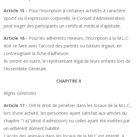
Article 15 -
Pour l'inscription à certaines activités à caractère
sportif ou d'expression corporelle, le Conseil d'Administration
peut exiger des participants un certificat médical d'aptitude.
Article 16 -
Pour les adhérents mineurs, l'inscription à la M.L.C.
doit se faire avec l'accord des parents ou tuteurs légaux, en
contresignant la fiche d’adhésion.
Ils seront en outre, le représentant légal de leurs enfants lors de
l'Assemblée Générale.
CHAPITRE II
Règles Générales
Article 17 -
Ont le droit de pénétrer dans les locaux de la M.L.C.,
lors d'une activité, les personnes ayant satisfait aux articles du
chapitre "I a)"(droit d'admission) ou celles ayant été invitées par
un adhérent dûment habilité.
L’accès des animaux dans les locaux de la MLC est interdit, à