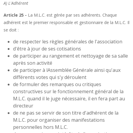
A) L'Adhérent
Article 25 -
La M.L.C. est gérée par ses adhérents. Chaque
adhérent est le premier responsable et gestionnaire de la M.L.C. Il
se doit :
de respecter les règles générales de l'association
d'être à jour de ses cotisations
de participer au rangement et nettoyage de sa salle
après son activité
de participer à lAssemblée Générale ainsi qu'aux
différents votes qui s'y déroulent
de formuler des remarques ou critiques
constructives sur le fonctionnement général de la
M.L.C. quand il le juge nécessaire, il en fera part au
directeur
de ne pas se servir de son titre d'adhérent de la
M.L.C. pour organiser des manifestations
personnelles hors M.L.C.