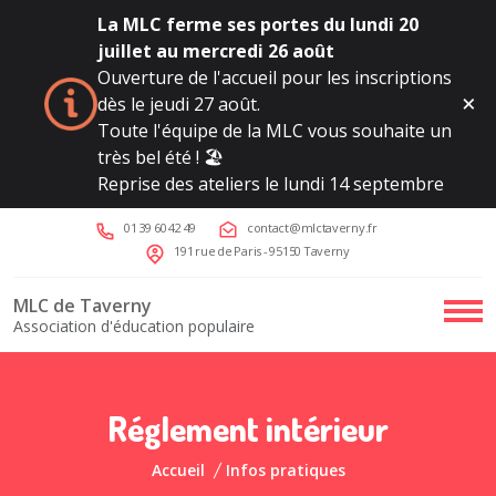
La MLC ferme ses portes du lundi 20
juillet au mercredi 26 août
Ouverture de l'accueil pour les inscriptions
dès le jeudi 27 août.
Toute l'équipe de la MLC vous souhaite un
très bel été ! 🏖️
Reprise des ateliers le lundi 14 septembre
01 39 60 42 49
contact@mlctaverny.fr
191 rue de Paris - 95150 Taverny
MLC de Taverny
Association d'éducation populaire
Réglement intérieur
Accueil
Infos pratiques