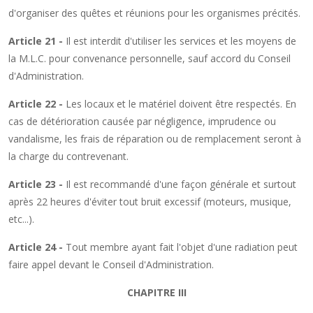
d'organiser des quêtes et réunions pour les organismes précités.
Article 21 -
Il est interdit d'utiliser les services et les moyens de
la M.L.C. pour convenance personnelle, sauf accord du Conseil
d'Administration.
Article 22 -
Les locaux et le matériel doivent être respectés. En
cas de détérioration causée par négligence, imprudence ou
vandalisme, les frais de réparation ou de remplacement seront à
la charge du contrevenant.
Article 23 -
Il est recommandé d'une façon générale et surtout
après 22 heures d'éviter tout bruit excessif (moteurs, musique,
etc...).
Article 24 -
Tout membre ayant fait l'objet d'une radiation peut
faire appel devant le Conseil d'Administration.
CHAPITRE III