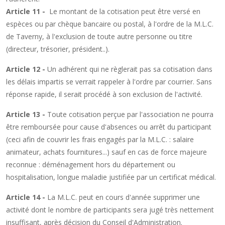
Article 11 -
Le montant de la cotisation peut être versé en
espèces ou par chèque bancaire ou postal, à l'ordre de la M.L.C.
de Taverny, à l'exclusion de toute autre personne ou titre
(directeur, trésorier, président..).
Article 12 -
Un adhérent qui ne règlerait pas sa cotisation dans
les délais impartis se verrait rappeler à l'ordre par courrier. Sans
réponse rapide, il serait procédé à son exclusion de l'activité.
Article 13 -
Toute cotisation perçue par l'association ne pourra
être remboursée pour cause d'absences ou arrêt du participant
(ceci afin de couvrir les frais engagés par la M.L.C. : salaire
animateur, achats fournitures...) sauf en cas de force majeure
reconnue : déménagement hors du département ou
hospitalisation, longue maladie justifiée par un certificat médical.
Article 14 -
La M.L.C. peut en cours d'année supprimer une
activité dont le nombre de participants sera jugé très nettement
insuffisant, après décision du Conseil d'Administration.