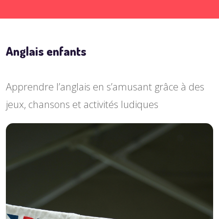
Anglais enfants
Apprendre l’anglais en s’amusant grâce à des
jeux, chansons et activités ludiques