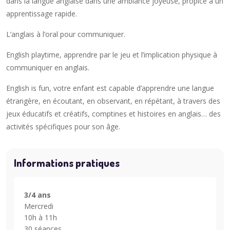
dans la langue anglaise dans une ambiance joyeuse, propice à un
apprentissage rapide.
L’anglais à l’oral pour communiquer.
English playtime, apprendre par le jeu et l’implication physique à
communiquer en anglais.
English is fun, votre enfant est capable d’apprendre une langue
étrangère, en écoutant, en observant, en répétant, à travers des
jeux éducatifs et créatifs, comptines et histoires en anglais… des
activités spécifiques pour son âge.
Informations pratiques
3/4 ans
Mercredi
10h à 11h
30 séances