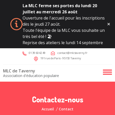
La MLC ferme ses portes du lundi 20
juillet au mercredi 26 août
Ouverture de l'accueil pour les inscriptions
dès le jeudi 27 août.
Toute l'équipe de la MLC vous souhaite un
très bel été ! 🏖️
Reprise des ateliers le lundi 14 septembre
01 39 60 42 49
contact@mlctaverny.fr
191 rue de Paris - 95150 Taverny
MLC de Taverny
Association d'éducation populaire
Contactez-nous
Accueil
Contact