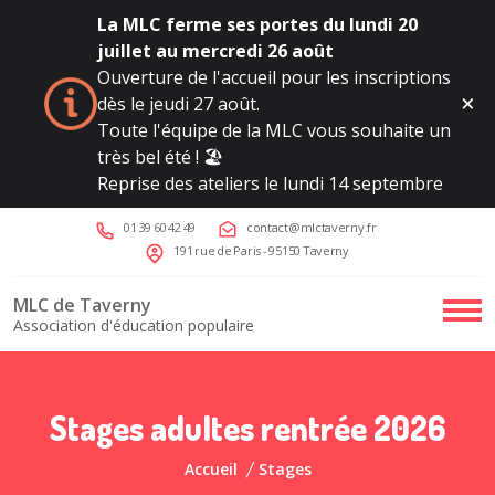
La MLC ferme ses portes du lundi 20
juillet au mercredi 26 août
Ouverture de l'accueil pour les inscriptions
dès le jeudi 27 août.
Toute l'équipe de la MLC vous souhaite un
très bel été ! 🏖️
Reprise des ateliers le lundi 14 septembre
01 39 60 42 49
contact@mlctaverny.fr
191 rue de Paris - 95150 Taverny
MLC de Taverny
Association d'éducation populaire
Stages adultes rentrée 2026
Accueil
Stages