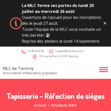
La MLC ferme ses portes du lundi 20
juillet au mercredi 26 août
Ouverture de l'accueil pour les inscriptions
dès le jeudi 27 août.
Toute l'équipe de la MLC vous souhaite un
très bel été ! 🏖️
Reprise des ateliers le lundi 14 septembre
01 39 60 42 49
contact@mlctaverny.fr
191 rue de Paris - 95150 Taverny
MLC de Taverny
Association d'éducation populaire
Tapisserie - Réfection de sièges
Accueil
Artisanat d'Art