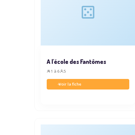
A l'école des Fantômes
1 à 6
5
Voir la fiche