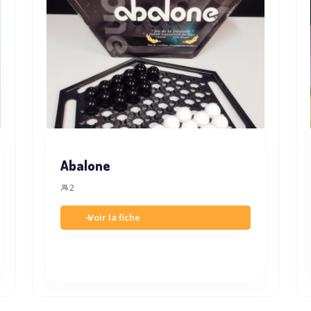
Abalone
2
Voir la fiche