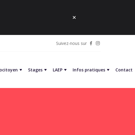
Suivez-nous sur
cocitoyen
Stages
LAEP
Infos pratiques
Contact