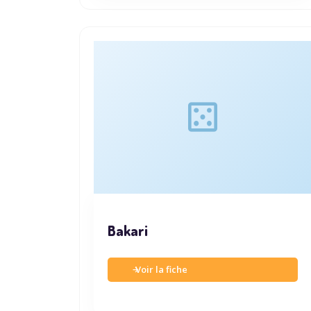
Bakari
Voir la fiche