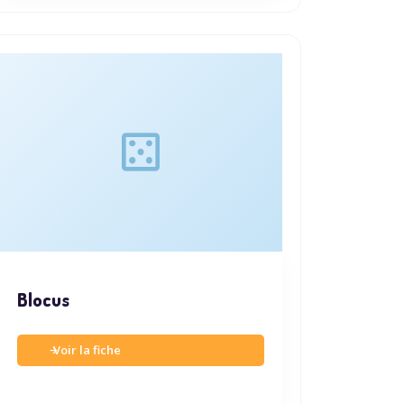
Blocus
Voir la fiche