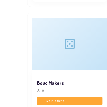
Bouc Makers
10
Voir la fiche