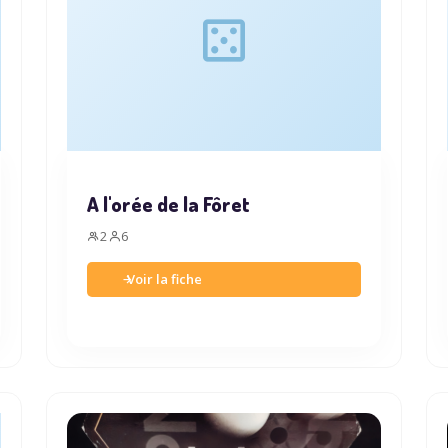
A l'orée de la Fôret
2
6
Voir la fiche