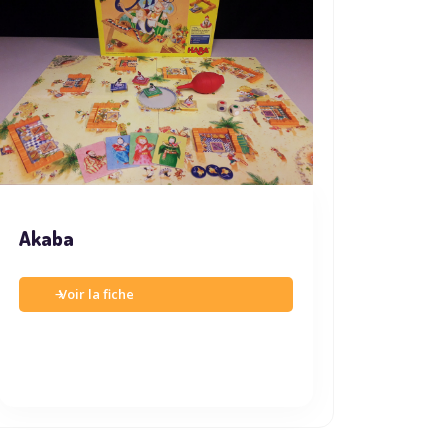
Akaba
Voir la fiche