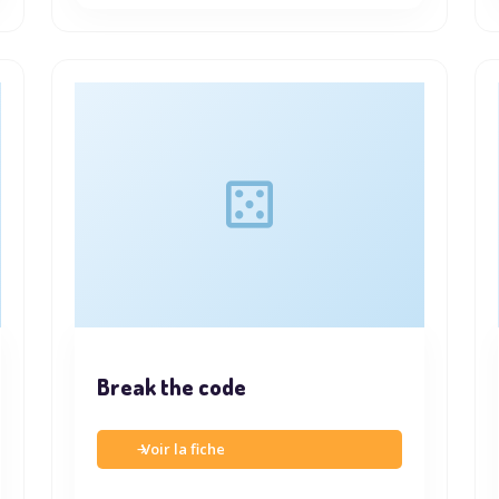
Break the code
Voir la fiche