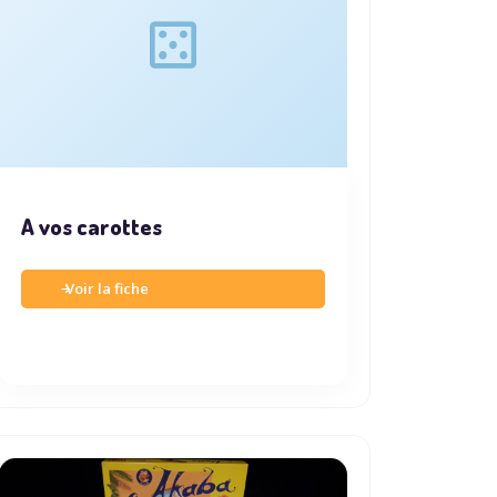
A vos carottes
Voir la fiche