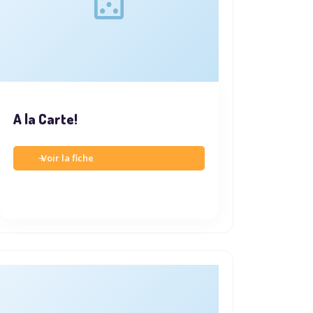
A la Carte!
Voir la fiche