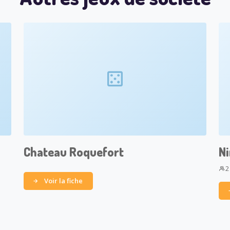
Chateau Roquefort
Ni
2
Voir la fiche