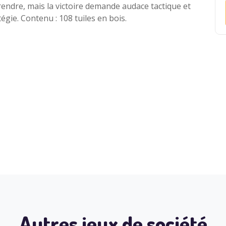
endre, mais la victoire demande audace tactique et
tégie. Contenu : 108 tuiles en bois.
Autres jeux de société