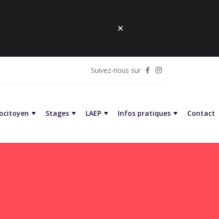
Suivez-nous sur
cocitoyen
Stages
LAEP
Infos pratiques
Contact